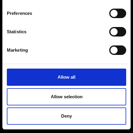
Cookie- og privatlivspolitik
Preferences
Smiley-rapport
Statistics
Marketing
Allow all
Allow selection
Deny